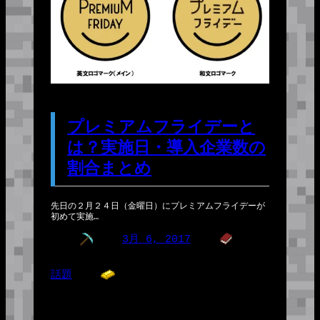
プレミアムフライデーと
は？実施日・導入企業数の
割合まとめ
先日の２月２４日（金曜日）にプレミアムフライデーが
初めて実施…
3月 6, 2017
話題