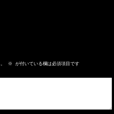
ん。
※
が付いている欄は必須項目です