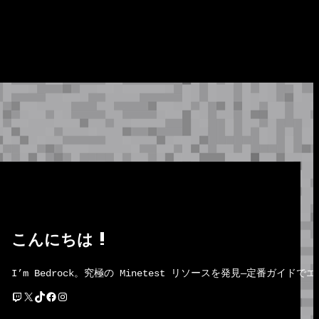
こんにちは !
I’m Bedrock。究極の Minetest リソースを発見―定番
Twitch
X
TikTok
Facebook
Instagram