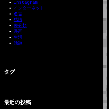
Instagram
インターネット
名言
感情
未分類
漫画
生活
話題
タグ
最近の投稿