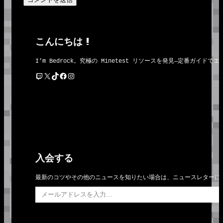
こんにちは !
I’m Bedrock。究極の Minetest リソースを発見―定番
Twitch
X
TikTok
Facebook
Instagram
入会する
最新のコツやその他のニュースを知りたい場合は、ニュースレターに
メールアドレスを入力…