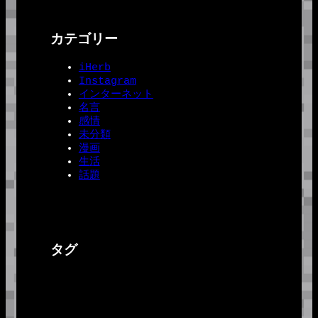
カテゴリー
iHerb
Instagram
インターネット
名言
感情
未分類
漫画
生活
話題
タグ