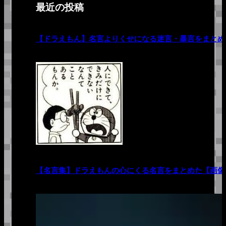
最近の投稿
【ドラえもん】名言よりくせになる迷言・暴言をまとめ
【名言集】ドラえもんの心にくる名言をまとめた【画像