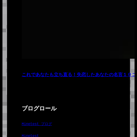
これであなたも立ち直る！失恋したあなたの名言１０コ
ブログロール
Minetest ブログ
Minetest