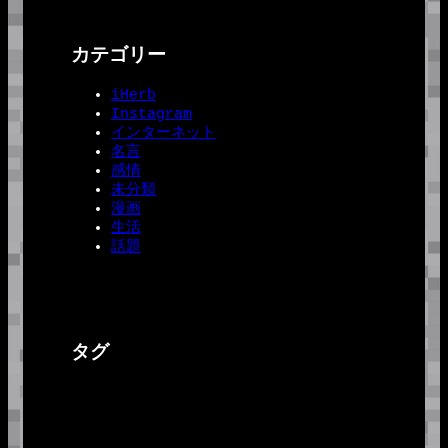
カテゴリー
iHerb
Instagram
インターネット
名言
感情
未分類
漫画
生活
話題
タグ