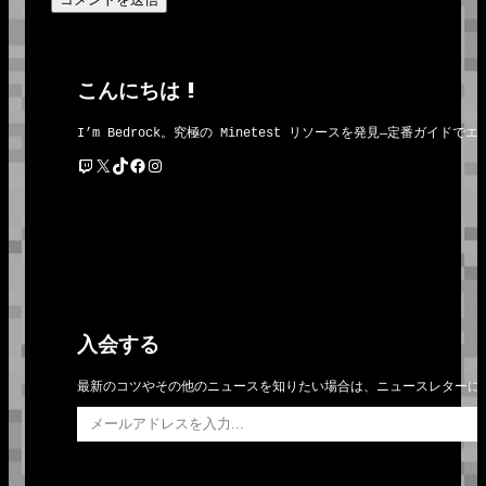
こんにちは !
I’m Bedrock。究極の Minetest リソースを発見―定番
Twitch
X
TikTok
Facebook
Instagram
入会する
最新のコツやその他のニュースを知りたい場合は、ニュースレターに
メールアドレスを入力…