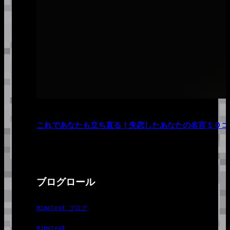
これであなたも立ち直る！失恋したあなたの名言１０コ
ブログロール
Minetest ブログ
Minetest