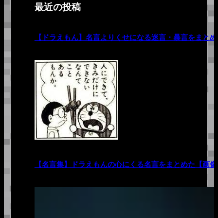
最近の投稿
【ドラえもん】名言よりくせになる迷言・暴言をまとめ
【名言集】ドラえもんの心にくる名言をまとめた【画像