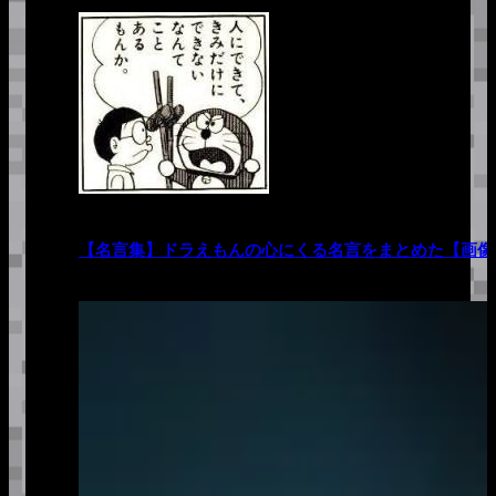
【名言集】ドラえもんの心にくる名言をまとめた【画像