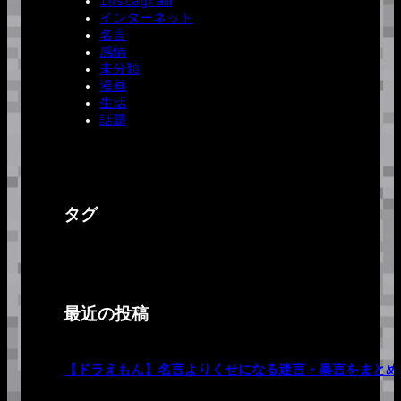
Instagram
インターネット
名言
感情
未分類
漫画
生活
話題
タグ
最近の投稿
【ドラえもん】名言よりくせになる迷言・暴言をまとめ