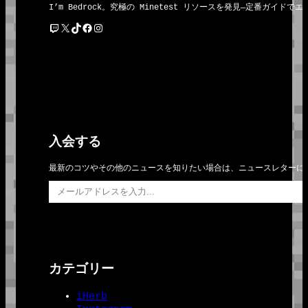
I’m Bedrock。究極の Minetest リソースを発見―定番
Twitch
X
TikTok
Facebook
Instagram
入会する
最新のコツやその他のニュースを知りたい場合は、ニュースレターに
メールアドレスを入力…
カテゴリー
iHerb