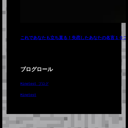
これであなたも立ち直る！失恋したあなたの名言１０コ
ブログロール
Minetest ブログ
Minetest