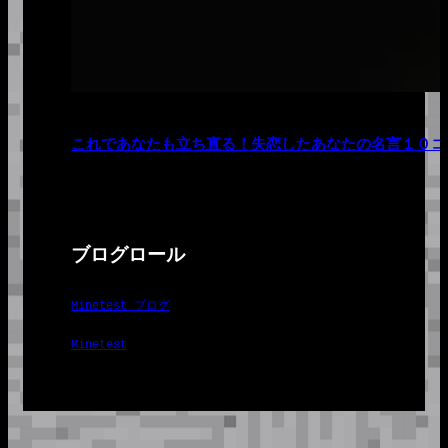
これであなたも立ち直る！失恋したあなたの名言１０コ
ブログロール
Minetest ブログ
Minetest