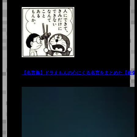
【名言集】ドラえもんの心にくる名言をまとめた【画像