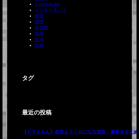
Instagram
インターネット
名言
感情
未分類
漫画
生活
話題
タグ
最近の投稿
【ドラえもん】名言よりくせになる迷言・暴言をまとめ