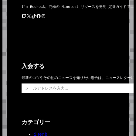
I’m Bedrock。究極の Minetest リソースを発見―定番
Twitch
X
TikTok
Facebook
Instagram
入会する
最新のコツやその他のニュースを知りたい場合は、ニュースレターに
メールアドレスを入力…
カテゴリー
iHerb