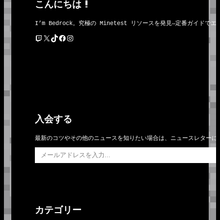
こんにちは !
I’m Bedrock。究極の Minetest リソースを発見―定番
Twitch
X
TikTok
Facebook
Instagram
入会する
最新のコツやその他のニュースを知りたい場合は、ニュースレターに
メールアドレスを入力…
カテゴリー