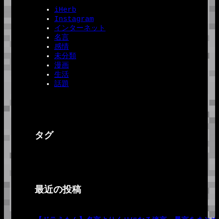
iHerb
Instagram
インターネット
名言
感情
未分類
漫画
生活
話題
タグ
最近の投稿