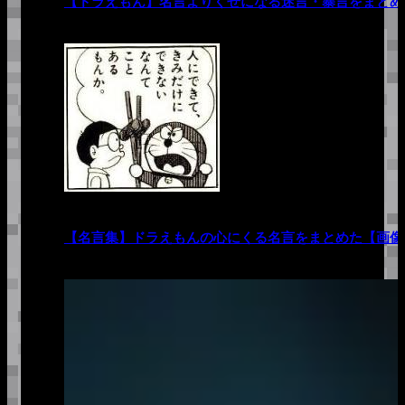
【ドラえもん】名言よりくせになる迷言・暴言をまとめ
【名言集】ドラえもんの心にくる名言をまとめた【画像