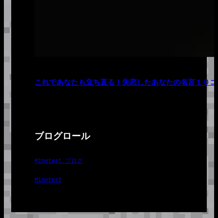
これであなたも立ち直る！失恋したあなたの名言１０コ
ブログロール
Minetest ブログ
Minetest