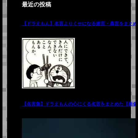
最近の投稿
【ドラえもん】名言よりくせになる迷言・暴言をまとめ
【名言集】ドラえもんの心にくる名言をまとめた【画像