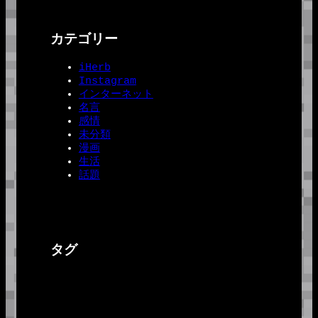
カテゴリー
iHerb
Instagram
インターネット
名言
感情
未分類
漫画
生活
話題
タグ