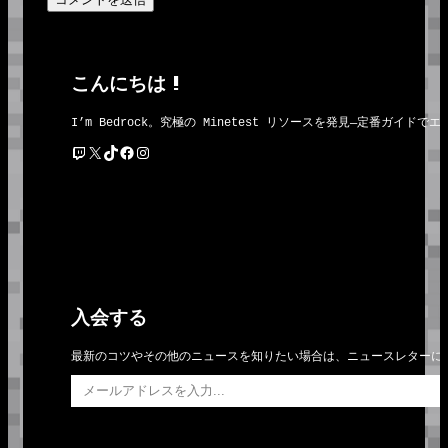
こんにちは !
I’m Bedrock。究極の Minetest リソースを発見―定番
Twitch
X
TikTok
Facebook
Instagram
入会する
最新のコツやその他のニュースを知りたい場合は、ニュースレターに
メールアドレスを入力…