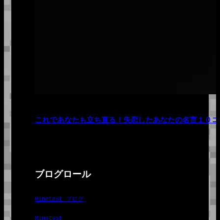
これであなたも立ち直る！失恋したあなたの名言１０コ
ブログロール
Minetest ブログ
Minetest