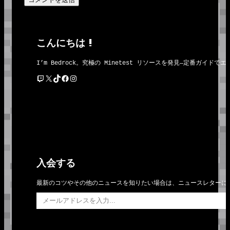
こんにちは !
I’m Bedrock。究極の Minetest リソースを発見―定番
Twitch
X
TikTok
Facebook
Instagram
入会する
最新のコツやその他のニュースを知りたい場合は、ニュースレターに
メールアドレスを入力…