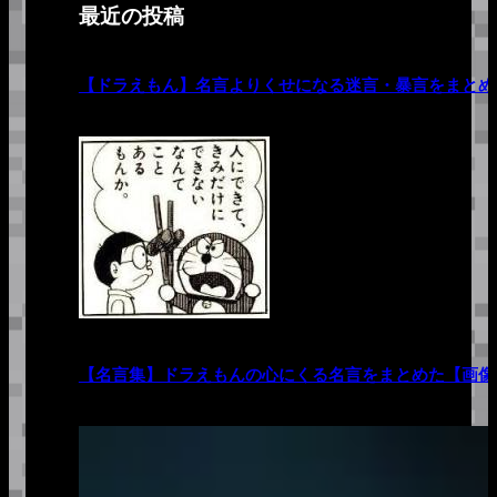
最近の投稿
【ドラえもん】名言よりくせになる迷言・暴言をまとめ
【名言集】ドラえもんの心にくる名言をまとめた【画像