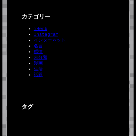
カテゴリー
iHerb
Instagram
インターネット
名言
感情
未分類
漫画
生活
話題
タグ