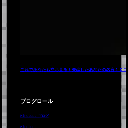
これであなたも立ち直る！失恋したあなたの名言１０コ
ブログロール
Minetest ブログ
Minetest