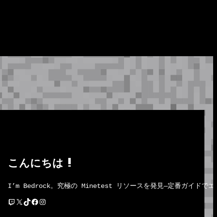
こんにちは !
I’m Bedrock。究極の Minetest リソースを発見―定番
Twitch
X
TikTok
Facebook
Instagram