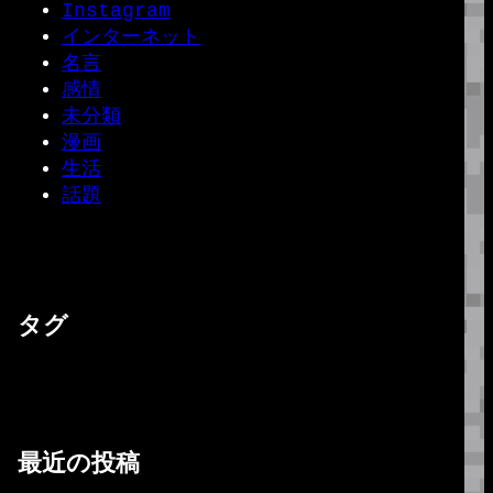
Instagram
インターネット
名言
感情
未分類
漫画
生活
話題
タグ
最近の投稿