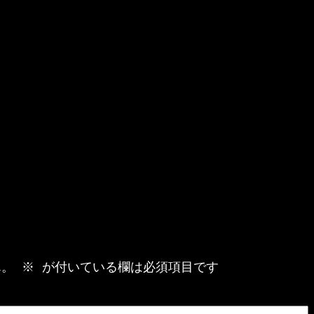
ん。
※
が付いている欄は必須項目です