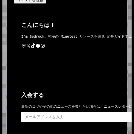
こんにちは !
I’m Bedrock。究極の Minetest リソースを発見―定番
Twitch
X
TikTok
Facebook
Instagram
入会する
最新のコツやその他のニュースを知りたい場合は、ニュースレターに
メールアドレスを入力…