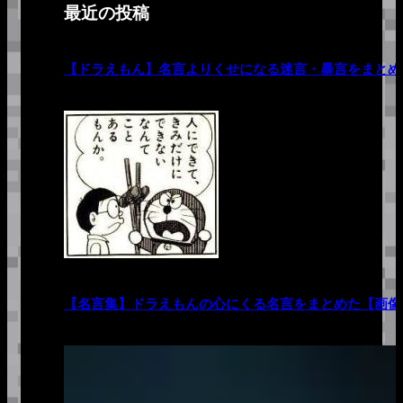
最近の投稿
【ドラえもん】名言よりくせになる迷言・暴言をまとめ
【名言集】ドラえもんの心にくる名言をまとめた【画像