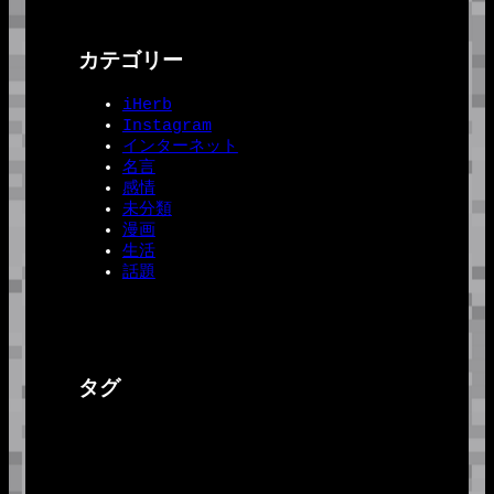
カテゴリー
iHerb
Instagram
インターネット
名言
感情
未分類
漫画
生活
話題
タグ