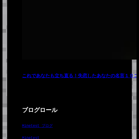
これであなたも立ち直る！失恋したあなたの名言１０コ
ブログロール
Minetest ブログ
Minetest