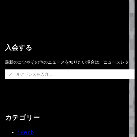
入会する
最新のコツやその他のニュースを知りたい場合は、ニュースレター
メールアドレスを入力…
カテゴリー
iHerb