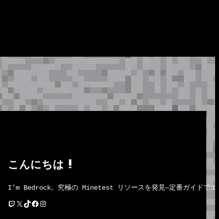
こんにちは !
I’m Bedrock。究極の Minetest リソースを発見―定番
Twitch
X
TikTok
Facebook
Instagram