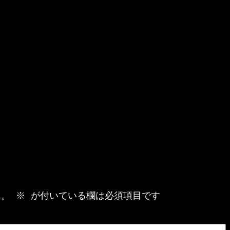
ん。
※
が付いている欄は必須項目です