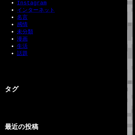
Instagram
インターネット
名言
感情
未分類
漫画
生活
話題
タグ
最近の投稿